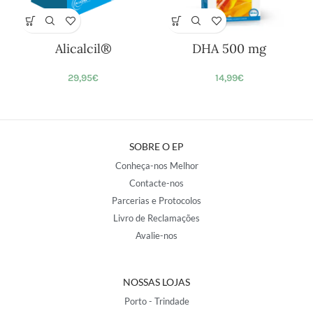
Alicalcil®
DHA 500 mg
29,95
€
14,99
€
SOBRE O EP
Conheça-nos Melhor
Contacte-nos
Parcerias e Protocolos
Livro de Reclamações
Avalie-nos
NOSSAS LOJAS
Porto - Trindade