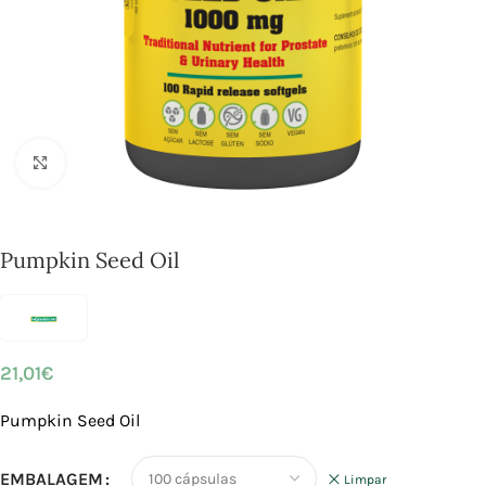
Click to enlarge
Pumpkin Seed Oil
21,01
€
Pumpkin Seed Oil
EMBALAGEM
Limpar