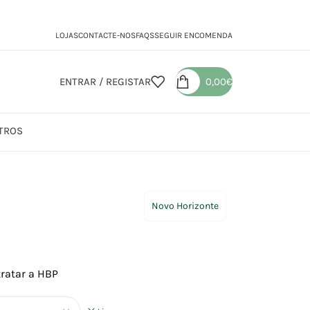
LOJAS
CONTACTE-NOS
FAQS
SEGUIR ENCOMENDA
ENTRAR / REGISTAR
0,00
€
TROS
ong
Novo Horizonte
tratar a HBP