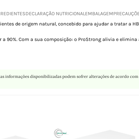
GREDIENTES
DECLARAÇÃO NUTRICIONAL
EMBALAGEM
PRECAUÇÕ
entes de origem natural, concebido para ajudar a tratar a HB
ior a 90%. Com a sua composição: o ProStrong alivia e elimin
as informações disponibilizadas podem sofrer alterações de acordo com 