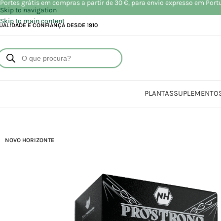
Portes grátis em compras a partir de 30 €, para envio expresso em Port
Skip to navigation
Skip to main content
UALIDADE E CONFIANÇA DESDE 1910
PLANTAS
SUPLEMENTO
In
NOVO HORIZONTE