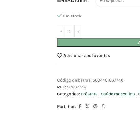
EMBALAGEM
Em stock
Adicionar aos favoritos
Código de barras:
5604401667746
REF:
97667746
Categorias:
Próstata
,
Saúde masculina
,
Partilhar: