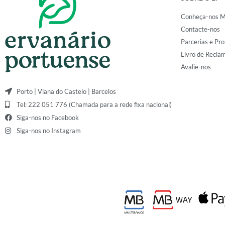
Conheça-nos M
Contacte-nos
Parcerias e Pro
Livro de Recla
Avalie-nos
Porto | Viana do Castelo | Barcelos
Tel: 222 051 776 (Chamada para a rede fixa nacional)
Siga-nos no Facebook
Siga-nos no Instagram