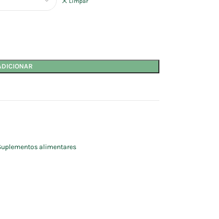
Limpar
ADICIONAR
Suplementos alimentares