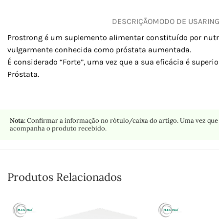
DESCRIÇÃO
MODO DE USAR
IN
Prostrong é um suplemento alimentar constituído por nutri
vulgarmente conhecida como próstata aumentada.
É considerado “Forte”, uma vez que a sua eficácia é super
Próstata.
Nota:
Confirmar a informação no rótulo/caixa do artigo. Uma vez que 
acompanha o produto recebido.
Produtos Relacionados