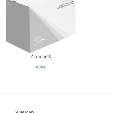
Zilomag®
16,95
€
SAIBA MAIS