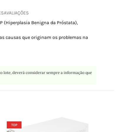
ES
AVALIAÇÕES
P (Hiperplasia Benigna da Próstata),
a as causas que originam os problemas na
o lote, deverá considerar sempre a informação que
TOP