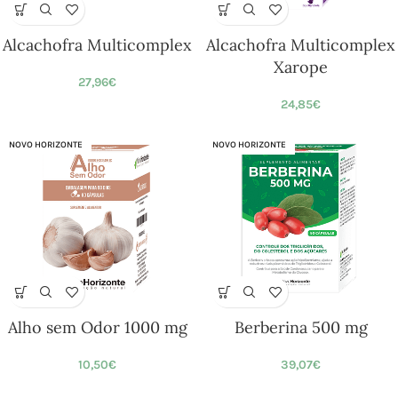
Alcachofra Multicomplex
Alcachofra Multicomplex
Xarope
27,96
€
24,85
€
NOVO HORIZONTE
NOVO HORIZONTE
Alho sem Odor 1000 mg
Berberina 500 mg
10,50
€
39,07
€