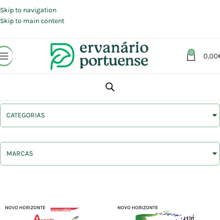
Portes grátis em compras a partir de 30 €, para envio expresso em
Portugal Continental.
Skip to navigation
Skip to main content
0
0,00
CATEGORIAS
MARCAS
NOVO HORIZONTE
NOVO HORIZONTE