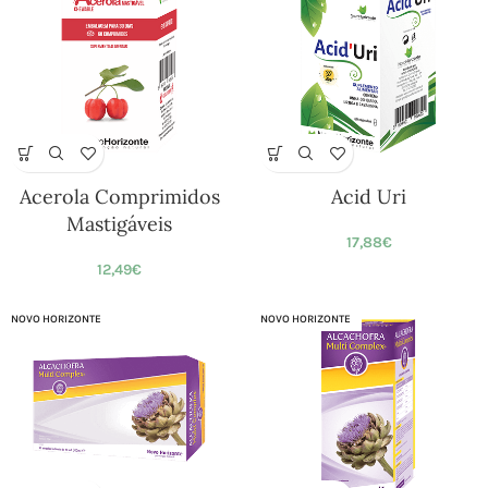
Acerola Comprimidos
Acid Uri
Mastigáveis
17,88
€
12,49
€
NOVO HORIZONTE
NOVO HORIZONTE