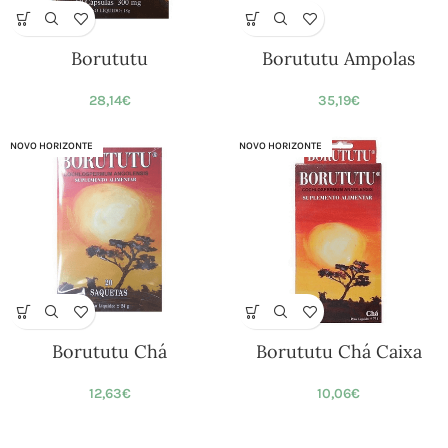
Borututu
Borututu Ampolas
28,14
€
35,19
€
NOVO HORIZONTE
NOVO HORIZONTE
Borututu Chá
Borututu Chá Caixa
12,63
€
10,06
€