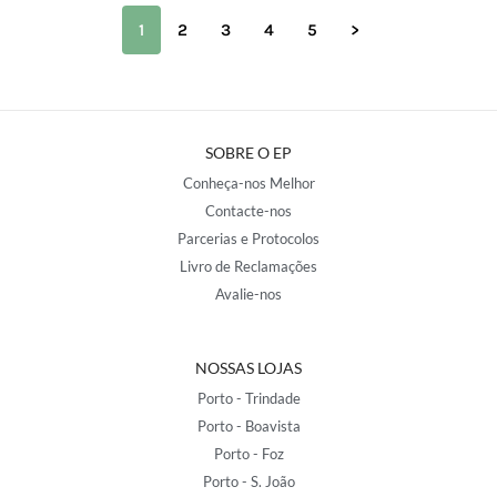
1
2
3
4
5
>
SOBRE O EP
Conheça-nos Melhor
Contacte-nos
Parcerias e Protocolos
Livro de Reclamações
Avalie-nos
NOSSAS LOJAS
Porto - Trindade
Porto - Boavista
Porto - Foz
Porto - S. João