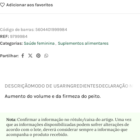
Adicionar aos favoritos
Código de barras:
5604401999984
REF:
9799984
Categorias:
Saúde feminina
,
Suplementos alimentares
Partilhar:
DESCRIÇÃO
MODO DE USAR
INGREDIENTES
DECLARAÇÃO NUTR
Aumento do volume e da firmeza do peito.
Nota:
Confirmar a informação no rótulo/caixa do artigo. Uma vez
que as informações disponibilizadas podem sofrer alterações de
acordo com o lote, deverá considerar sempre a informação que
acompanha o produto recebido.