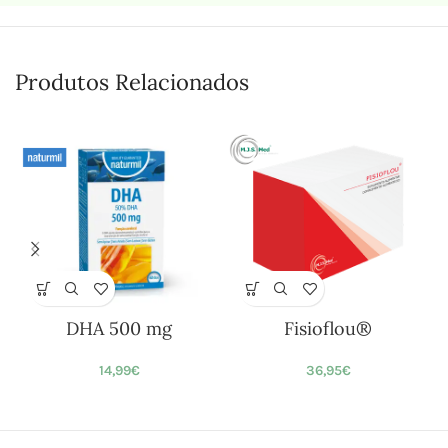
Produtos Relacionados
DHA 500 mg
Fisioflou®
14,99
€
36,95
€