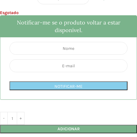
Esgotado
Notificar-me se o produto voltar a estar
disponível.
NOTIFICAR-ME
ADICIONAR