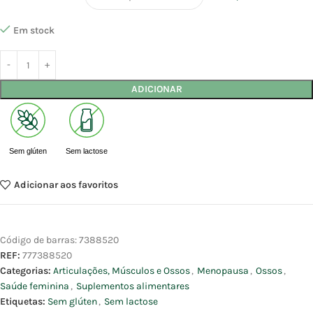
Em stock
ADICIONAR
Sem glúten
Sem lactose
Adicionar aos favoritos
Código de barras:
7388520
REF:
777388520
Categorias:
Articulações, Músculos e Ossos
,
Menopausa
,
Ossos
,
Saúde feminina
,
Suplementos alimentares
Etiquetas:
Sem glúten
,
Sem lactose