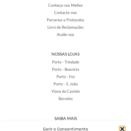
Conheça-nos Melhor
Contacte-nos
Parcerias e Protocolos
Livro de Reclamações
Avalie-nos
NOSSAS LOJAS
Porto - Trindade
Porto - Boavista
Porto - Foz
Porto - S. João
Viana do Castelo
Barcelos
SAIBA MAIS
Política de Privacidade
Gerir o Consentimento