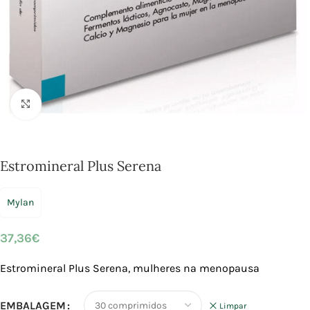
Click to enlarge
Estromineral Plus Serena
Mylan
37,36
€
Estromineral Plus Serena, mulheres na menopausa
EMBALAGEM
Limpar