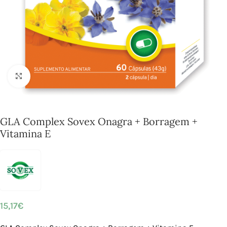
Click to enlarge
GLA Complex Sovex Onagra + Borragem +
Vitamina E
15,17
€