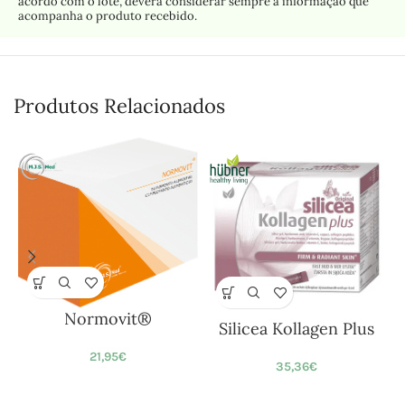
acordo com o lote, deverá considerar sempre a informação que
acompanha o produto recebido.
Produtos Relacionados
Normovit®
Silicea Kollagen Plus
21,95
€
35,36
€