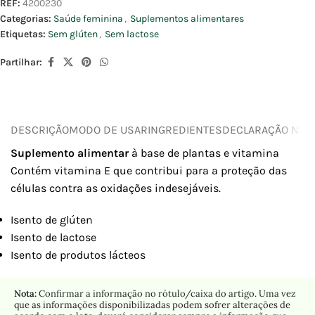
REF:
4200230
Categorias:
Saúde feminina
,
Suplementos alimentares
Etiquetas:
Sem glúten
,
Sem lactose
Partilhar:
DESCRIÇÃO
MODO DE USAR
INGREDIENTES
DECLARAÇÃO NUTR
Suplemento alimentar
à base de plantas e vitamina
Contém vitamina E que contribui para a proteção das
células contra as oxidações indesejáveis.
Isento de glúten
Isento de lactose
Isento de produtos lácteos
Nota:
Confirmar a informação no rótulo/caixa do artigo. Uma vez
que as informações disponibilizadas podem sofrer alterações de