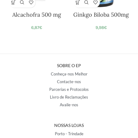
Alcachofra 500 mg
Ginkgo Biloba 500mg
6,87
€
9,98
€
SOBRE O EP
Conheça-nos Melhor
Contacte-nos
Parcerias e Protocolos
Livro de Reclamações
Avalie-nos
NOSSAS LOJAS
Porto - Trindade