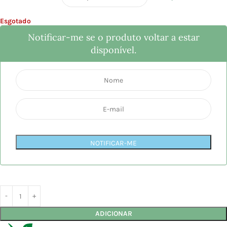
Esgotado
Notificar-me se o produto voltar a estar
disponível.
NOTIFICAR-ME
ADICIONAR