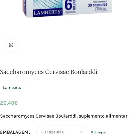
Click to enlarge
Saccharomyces Cervisae Boularddi
Lamberts
26,49
€
Saccharomyces Cervisae Boularddi, suplemento alimentar
EMBALAGEM
Limpar