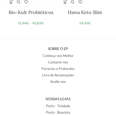
Bio-Kult Probióticos
Hawa Keto Slim
13,44
€
–
45,63
€
24,45
€
SOBRE O EP
Conheça-nos Melhor
Contacte-nos
Parcerias e Protocolos
Livro de Reclamações
Avalie-nos
NOSSAS LOJAS
Porto - Trindade
Porto - Boavista