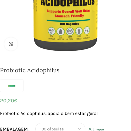
Click to enlarge
Probiotic Acidophilus
20,20
€
Probiotic Acidophilus, apoia o bem estar geral
EMBALAGEM
Limpar