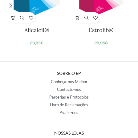
Alicalcil®
Estrolib®
29,95
€
29,95
€
SOBRE O EP
Conheça-nos Melhor
Contacte-nos
Parcerias e Protocolos
Livro de Reclamações
Avalie-nos
NOSSAS LOJAS