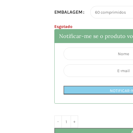
EMBALAGEM
Esgotado
Notificar-me se o produto vol
NOTIFICAR-