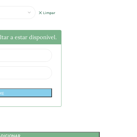
Limpar
tar a estar disponível.
ME
ADICIONAR