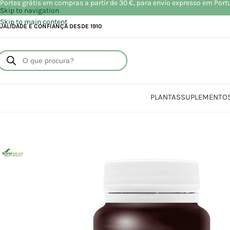
Portes grátis em compras a partir de 30 €, para envio expresso em Port
Skip to navigation
Skip to main content
UALIDADE E CONFIANÇA DESDE 1910
PLANTAS
SUPLEMENTO