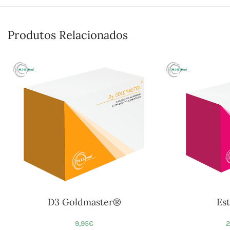
Produtos Relacionados
D3 Goldmaster®
Es
9,95
€
2