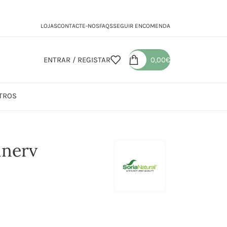
LOJAS
CONTACTE-NOS
FAQS
SEGUIR ENCOMENDA
ENTRAR / REGISTAR
0,00
€
TROS
inerv