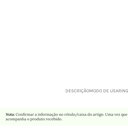
DESCRIÇÃO
MODO DE USAR
IN
Nota:
Confirmar a informação no rótulo/caixa do artigo. Uma vez que 
acompanha o produto recebido.