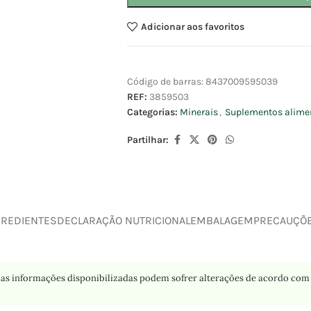
Adicionar aos favoritos
Código de barras:
8437009595039
REF:
3859503
Categorias:
Minerais
,
Suplementos alime
Partilhar:
GREDIENTES
DECLARAÇÃO NUTRICIONAL
EMBALAGEM
PRECAUÇÕ
as informações disponibilizadas podem sofrer alterações de acordo com 