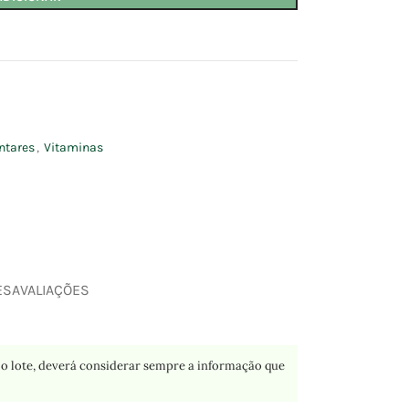
ntares
,
Vitaminas
ES
AVALIAÇÕES
o lote, deverá considerar sempre a informação que