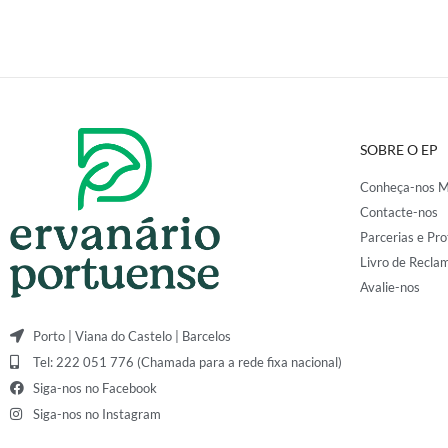
SOBRE O EP
Conheça-nos M
Contacte-nos
Parcerias e Pro
Livro de Recla
Avalie-nos
Porto | Viana do Castelo | Barcelos
Tel: 222 051 776 (Chamada para a rede fixa nacional)
Siga-nos no Facebook
Siga-nos no Instagram