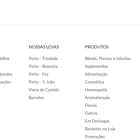
NOSSAS LOJAS
PRODUTOS
elhor
Porto - Trindade
Blends, Plantas e Infusões
Porto - Boavista
Suplementos
tocolos
Porto - Foz
Alimentação
mações
Porto - S. João
Cosmética
Viana do Castelo
Homeopatia
Barcelos
Aromaterapia
Florais
Outros
Em Destaque
Recentes na Loja
Promoções