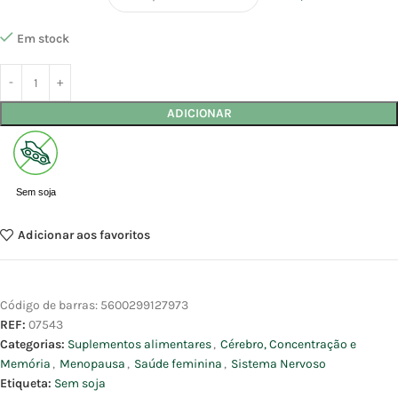
Em stock
ADICIONAR
Sem soja
Adicionar aos favoritos
Código de barras:
5600299127973
REF:
07543
Categorias:
Suplementos alimentares
,
Cérebro, Concentração e
Memória
,
Menopausa
,
Saúde feminina
,
Sistema Nervoso
Etiqueta:
Sem soja