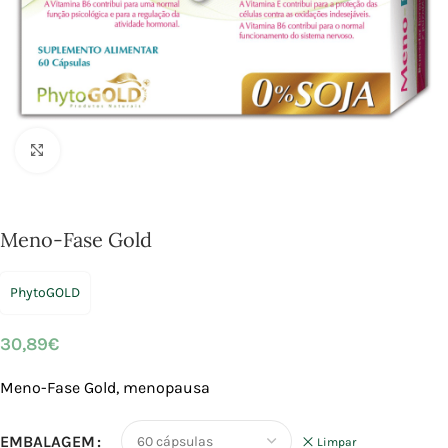
Click to enlarge
Meno-Fase Gold
PhytoGOLD
30,89
€
Meno-Fase Gold, menopausa
EMBALAGEM
Limpar