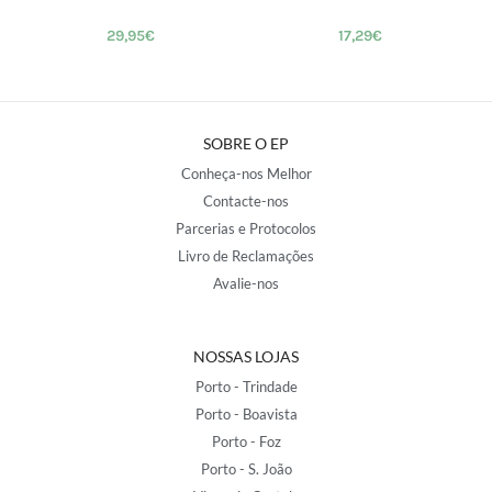
29,95
€
17,29
€
SOBRE O EP
Conheça-nos Melhor
Contacte-nos
Parcerias e Protocolos
Livro de Reclamações
Avalie-nos
NOSSAS LOJAS
Porto - Trindade
Porto - Boavista
Porto - Foz
Porto - S. João