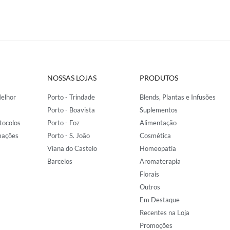
NOSSAS LOJAS
PRODUTOS
elhor
Porto - Trindade
Blends, Plantas e Infusões
Porto - Boavista
Suplementos
tocolos
Porto - Foz
Alimentação
mações
Porto - S. João
Cosmética
Viana do Castelo
Homeopatia
Barcelos
Aromaterapia
Florais
Outros
Em Destaque
Recentes na Loja
Promoções