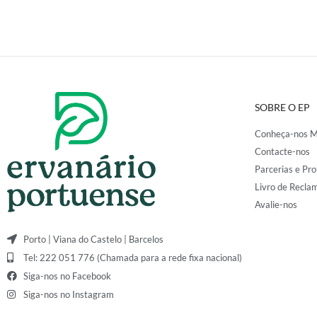
SOBRE O EP
Conheça-nos M
Contacte-nos
Parcerias e Pro
Livro de Recla
Avalie-nos
Porto | Viana do Castelo | Barcelos
Tel: 222 051 776 (Chamada para a rede fixa nacional)
Siga-nos no Facebook
Siga-nos no Instagram