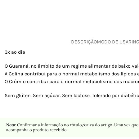
DESCRIÇÃO
MODO DE USAR
IN
3x ao dia
O Guaraná, no âmbito de um regime alimentar de baixo valor
A Colina contribui para o normal metabolismo dos lípidos
O Crómio contribui para o normal metabolismo dos macron
Sem glúten. Sem açúcar. Sem lactose. Tolerado por diabétic
Nota:
Confirmar a informação no rótulo/caixa do artigo. Uma vez que 
acompanha o produto recebido.