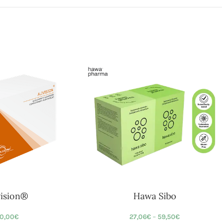
vision®
Hawa Sibo
0,00
€
27,06
€
–
59,50
€