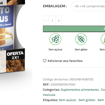
EMBALAGEM
Sem açúcar
Sem glúten
Sem 
Adicionar aos favoritos
Código de barras:
5605481408700
REF:
330009016CP001
Categorias:
Suplementos alimentares
,
Co
Vesícula
Etiquetas:
Sem açúcar
,
Sem glúten
,
Sem 