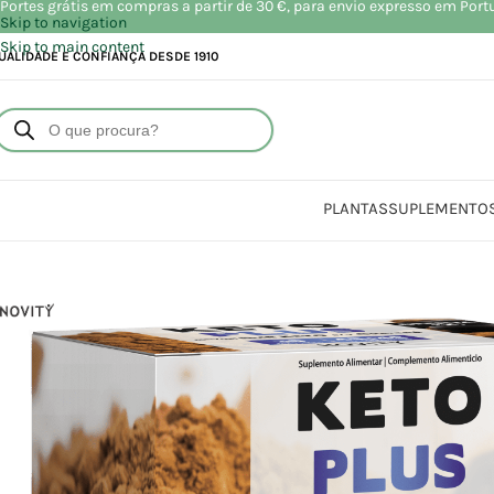
Portes grátis em compras a partir de 30 €, para envio expresso em Port
Skip to navigation
Skip to main content
UALIDADE E CONFIANÇA DESDE 1910
PLANTAS
SUPLEMENTO