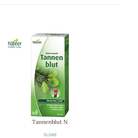
Tannenblut N
15,38
€