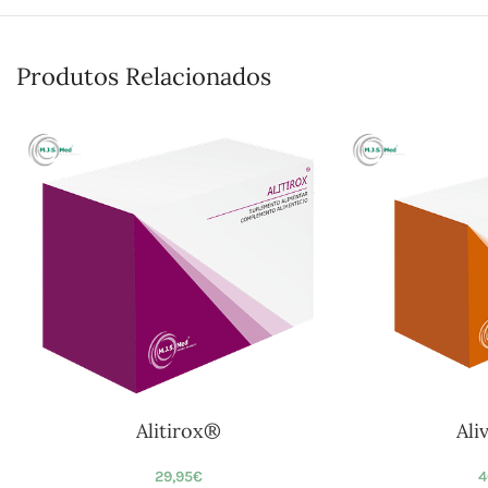
Produtos Relacionados
Alitirox®
Ali
29,95
€
4