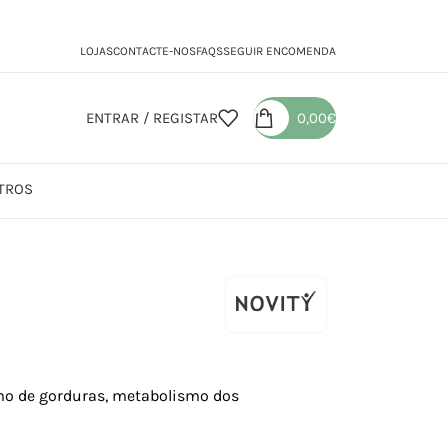
LOJAS
CONTACTE-NOS
FAQS
SEGUIR ENCOMENDA
ENTRAR / REGISTAR
0,00
€
TROS
smo de gorduras, metabolismo dos