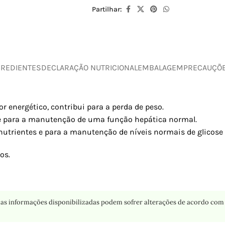
Partilhar:
GREDIENTES
DECLARAÇÃO NUTRICIONAL
EMBALAGEM
PRECAUÇÕ
 energético, contribui para a perda de peso.
 e para a manutenção de uma função hepática normal.
utrientes e para a manutenção de níveis normais de glicose
os.
as informações disponibilizadas podem sofrer alterações de acordo com 