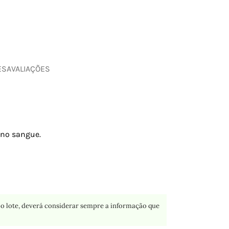
ES
AVALIAÇÕES
 no sangue.
o lote, deverá considerar sempre a informação que