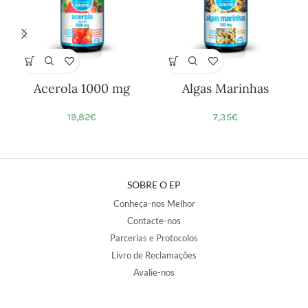
Acerola 1000 mg
Algas Marinhas
19,82
€
7,35
€
SOBRE O EP
Conheça-nos Melhor
Contacte-nos
Parcerias e Protocolos
Livro de Reclamações
Avalie-nos