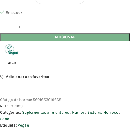
Em stock
ADICIONAR
Vegan
Adicionar aos favoritos
Código de barras:
5601653019668
REF:
182999
Categorias:
Suplementos alimentares
,
Humor
,
Sistema Nervoso
,
Sono
Etiqueta:
Vegan