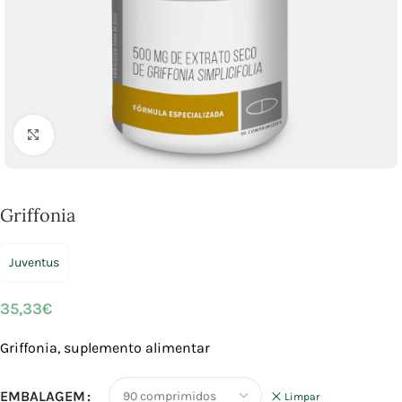
Click to enlarge
Griffonia
Juventus
35,33
€
Griffonia, suplemento alimentar
EMBALAGEM
Limpar