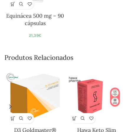
Equinácea 500 mg – 90
cápsulas
21,39
€
Produtos Relacionados
D3 Goldmaster®
Hawa Keto Slim