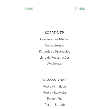
9,95
€
24,45
€
SOBRE O EP
Conheça-nos Melhor
Contacte-nos
Parcerias e Protocolos
Livro de Reclamações
Avalie-nos
NOSSAS LOJAS
Porto - Trindade
Porto - Boavista
Porto - Foz
Porto - S. João