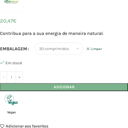
20,47
€
Contribua para a sua energia de maneira natural.
EMBALAGEM
Limpar
Em stock
ADICIONAR
Vegan
Adicionar aos favoritos