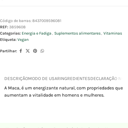
Código de barras:
8437009596081
REF:
3859608
Categorias:
Energia e Fadiga
,
Suplementos alimentares
,
Vitaminas
Etiqueta:
Vegan
Partilhar:
DESCRIÇÃO
MODO DE USAR
INGREDIENTES
DECLARAÇÃO NUTR
A Maca, é um energizante natural, com propriedades que
aumentam a vitalidade em homens e mulheres.