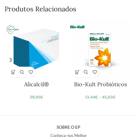
Produtos Relacionados
Alicalcil®
Bio-Kult Probióticos
29,95
€
13,44
€
–
45,63
€
SOBRE O EP
Conheça-nos Melhor