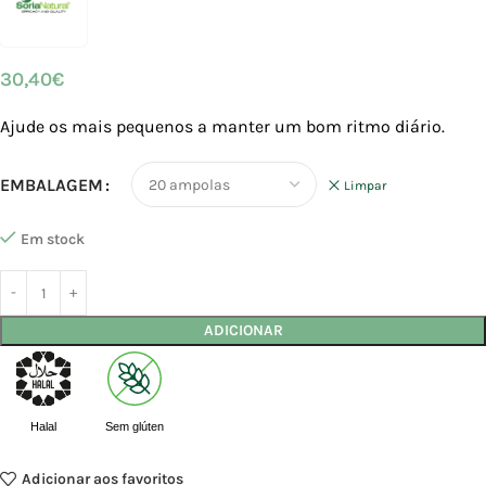
30,40
€
Ajude os mais pequenos a manter um bom ritmo diário.
EMBALAGEM
Limpar
Em stock
ADICIONAR
Halal
Sem glúten
Adicionar aos favoritos