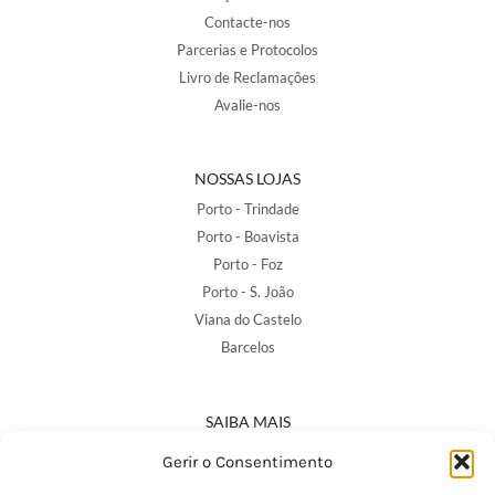
Contacte-nos
Parcerias e Protocolos
Livro de Reclamações
Avalie-nos
NOSSAS LOJAS
Porto - Trindade
Porto - Boavista
Porto - Foz
Porto - S. João
Viana do Castelo
Barcelos
SAIBA MAIS
Política de Privacidade
Gerir o Consentimento
Declaração de Acessibilidade