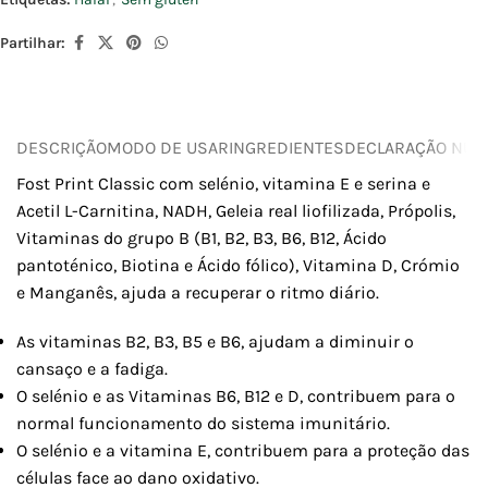
Partilhar:
DESCRIÇÃO
MODO DE USAR
INGREDIENTES
DECLARAÇÃO NUTR
Fost Print Classic com selénio, vitamina E e serina e
Acetil L-Carnitina, NADH, Geleia real liofilizada, Própolis,
Vitaminas do grupo B (B1, B2, B3, B6, B12, Ácido
pantoténico, Biotina e Ácido fólico), Vitamina D, Crómio
e Manganês, ajuda a recuperar o ritmo diário.
As vitaminas B2, B3, B5 e B6, ajudam a diminuir o
cansaço e a fadiga.
O selénio e as Vitaminas B6, B12 e D, contribuem para o
normal funcionamento do sistema imunitário.
O selénio e a vitamina E, contribuem para a proteção das
células face ao dano oxidativo.