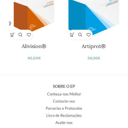
Alivision®
Artiprot®
40,00
€
36,95
€
SOBRE O EP
Conheça-nos Melhor
Contacte-nos
Parcerias e Protocolos
Livro de Reclamações
Avalie-nos