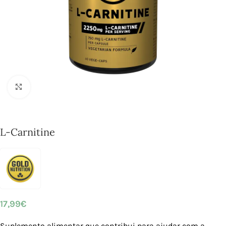
Click to enlarge
L-Carnitine
17,99
€
Suplemento alimentar que contribui para ajudar com a