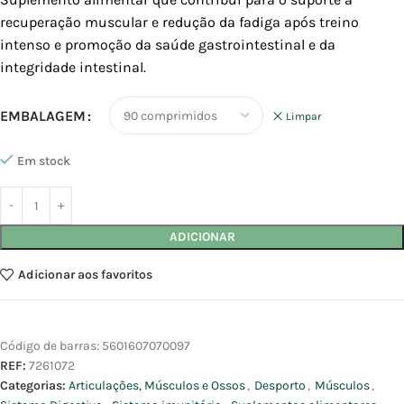
recuperação muscular e redução da fadiga após treino
intenso e promoção da saúde gastrointestinal e da
integridade intestinal.
EMBALAGEM
Limpar
Em stock
ADICIONAR
Adicionar aos favoritos
Código de barras:
5601607070097
REF:
7261072
Categorias:
Articulações, Músculos e Ossos
,
Desporto
,
Músculos
,