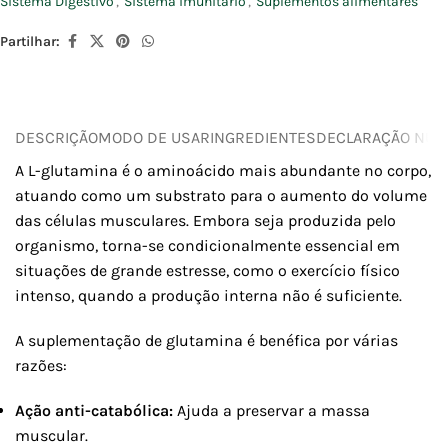
Sistema Digestivo
,
Sistema imunitário
,
Suplementos alimentares
Partilhar:
DESCRIÇÃO
MODO DE USAR
INGREDIENTES
DECLARAÇÃO NUTR
A L-glutamina é o aminoácido mais abundante no corpo,
atuando como um substrato para o aumento do volume
das células musculares. Embora seja produzida pelo
organismo, torna-se condicionalmente essencial em
situações de grande estresse, como o exercício físico
intenso, quando a produção interna não é suficiente.
A suplementação de glutamina é benéfica por várias
razões:
Ação anti-catabólica:
Ajuda a preservar a massa
muscular.