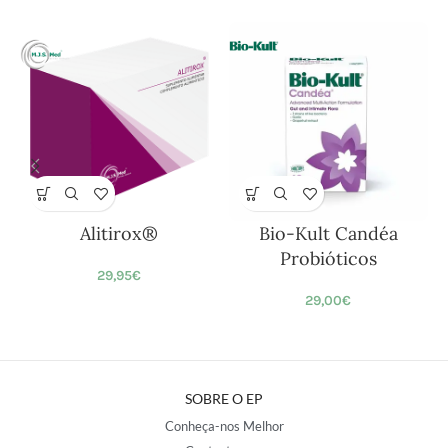
Alitirox®
Bio-Kult Candéa
Probióticos
29,95
€
29,00
€
SOBRE O EP
Conheça-nos Melhor