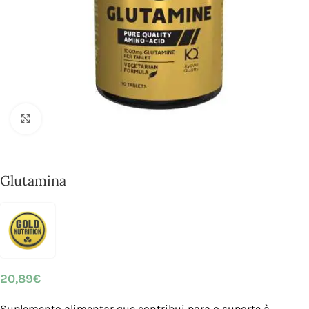
Click to enlarge
Glutamina
20,89
€
Suplemento alimentar que contribui para o suporte à