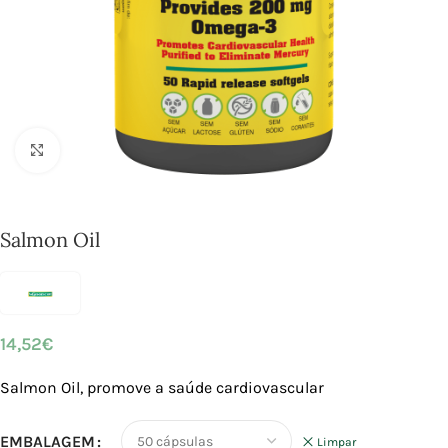
Click to enlarge
Salmon Oil
14,52
€
Salmon Oil, promove a saúde cardiovascular
EMBALAGEM
Limpar