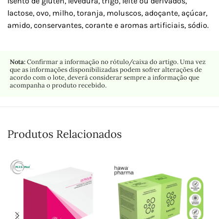
Isento de glúten, levedura, trigo, leite ou derivados,
lactose, ovo, milho, toranja, moluscos, adoçante, açúcar,
amido, conservantes, corante e aromas artificiais, sódio.
Nota:
Confirmar a informação no rótulo/caixa do artigo. Uma vez
que as informações disponibilizadas podem sofrer alterações de
acordo com o lote, deverá considerar sempre a informação que
acompanha o produto recebido.
Produtos Relacionados