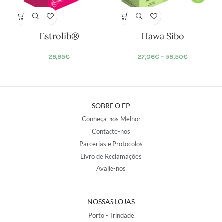
Estrolib®
Hawa Sibo
29,95
€
27,06
€
–
59,50
€
SOBRE O EP
Conheça-nos Melhor
Contacte-nos
Parcerias e Protocolos
Livro de Reclamações
Avalie-nos
NOSSAS LOJAS
Porto - Trindade