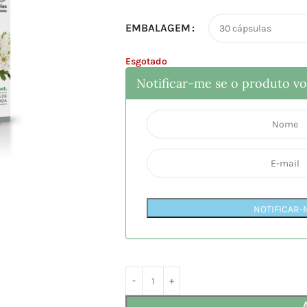
EMBALAGEM
Esgotado
Notificar-me se o produto vol
NOTIFICAR-