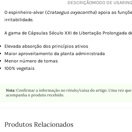
DESCRIÇÃO
MODO DE USAR
IN
O espinheiro-alvar (
Crataegus oxyacantha
) apoia as funçõe
irritabilidade.
A gama de Cápsulas Século XXI de Libertação Prolongada de
Elevada absorção dos princípios ativos
Maior aproveitamento da planta administrada
Menor número de tomas
100% vegetais
Nota:
Confirmar a informação no rótulo/caixa do artigo. Uma vez que 
acompanha o produto recebido.
Produtos Relacionados