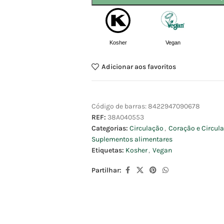
Kosher
Vegan
Adicionar aos favoritos
Código de barras:
8422947090678
REF:
38A040553
Categorias:
Circulação
,
Coração e Circul
Suplementos alimentares
Etiquetas:
Kosher
,
Vegan
Partilhar: