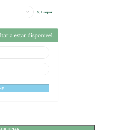
Limpar
tar a estar disponível.
ME
ADICIONAR