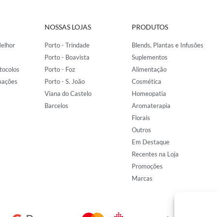
NOSSAS LOJAS
PRODUTOS
elhor
Porto - Trindade
Blends, Plantas e Infusões
Porto - Boavista
Suplementos
tocolos
Porto - Foz
Alimentação
mações
Porto - S. João
Cosmética
Viana do Castelo
Homeopatia
Barcelos
Aromaterapia
Florais
Outros
Em Destaque
Recentes na Loja
Promoções
Marcas