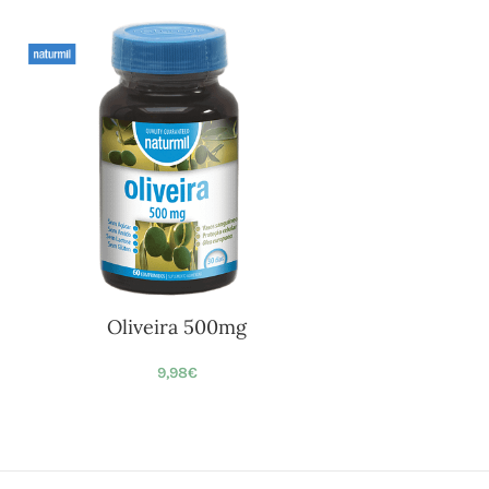
Oliveira 500mg
9,98
€