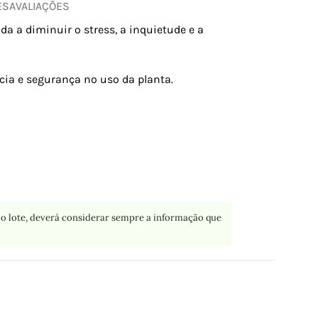
ES
AVALIAÇÕES
da a diminuir o stress, a inquietude e a
cia e segurança no uso da planta.
o lote, deverá considerar sempre a informação que