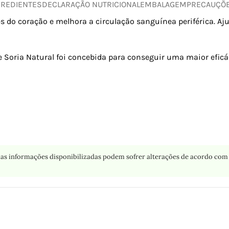
GREDIENTES
DECLARAÇÃO NUTRICIONAL
EMBALAGEM
PRECAUÇÕ
s do coração e melhora a circulação sanguínea periférica. Aju
 Soria Natural foi concebida para conseguir uma maior eficá
as informações disponibilizadas podem sofrer alterações de acordo com 