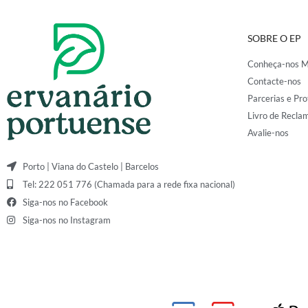
SOBRE O EP
Conheça-nos M
Contacte-nos
Parcerias e Pro
Livro de Recla
Avalie-nos
Porto | Viana do Castelo | Barcelos
Tel: 222 051 776 (Chamada para a rede fixa nacional)
Siga-nos no Facebook
Siga-nos no Instagram