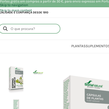
Portes grátis em compras a partir de 30 €, para envio expresso em Port
Skip to navigation
Skip to main content
UALIDADE E CONFIANÇA DESDE 1910
PLANTAS
SUPLEMENTO
Início
Lo