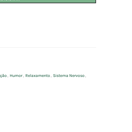
ação
,
Humor
,
Relaxamento
,
Sistema Nervoso
,