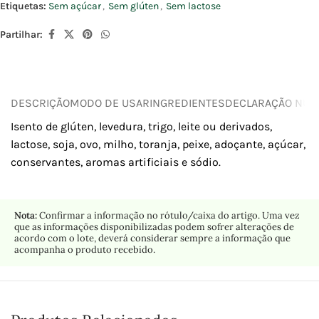
Etiquetas:
Sem açúcar
,
Sem glúten
,
Sem lactose
Partilhar:
DESCRIÇÃO
MODO DE USAR
INGREDIENTES
DECLARAÇÃO NUTR
Isento de glúten, levedura, trigo, leite ou derivados,
lactose, soja, ovo, milho, toranja, peixe, adoçante, açúcar,
conservantes, aromas artificiais e sódio.
Nota:
Confirmar a informação no rótulo/caixa do artigo. Uma vez
que as informações disponibilizadas podem sofrer alterações de
acordo com o lote, deverá considerar sempre a informação que
acompanha o produto recebido.