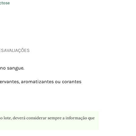
ctose
ES
AVALIAÇÕES
 no sangue.
servantes, aromatizantes ou corantes
o lote, deverá considerar sempre a informação que