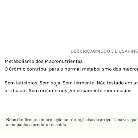
DESCRIÇÃO
MODO DE USAR
IN
Metabolismo dos Macronutrientes
O Crómio contribui para o normal metabolismo dos macron
Sem laticínios. Sem soja. Sem fermento. Não testado em a
artificiais. Sem organismos geneticamente modificados.
Nota:
Confirmar a informação no rótulo/caixa do artigo. Uma vez que 
acompanha o produto recebido.