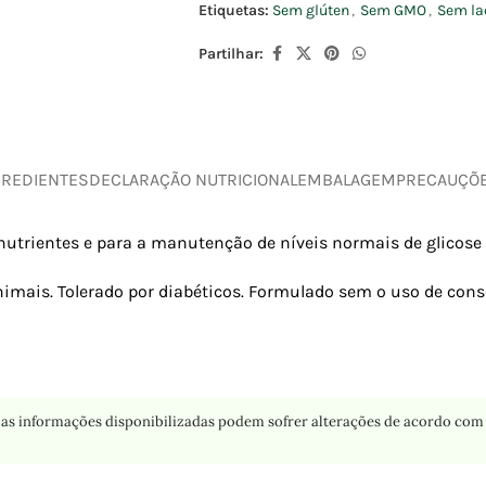
Etiquetas:
Sem glúten
,
Sem GMO
,
Sem la
Partilhar:
GREDIENTES
DECLARAÇÃO NUTRICIONAL
EMBALAGEM
PRECAUÇÕ
utrientes e para a manutenção de níveis normais de glicose
nimais. Tolerado por diabéticos. Formulado sem o uso de con
as informações disponibilizadas podem sofrer alterações de acordo com 