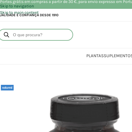
Portes grátis em compras a partir de 30 €, para envio expresso em Port
Skip to navigation
Skip to main content
UALIDADE E CONFIANÇA DESDE 1910
PLANTAS
SUPLEMENTO