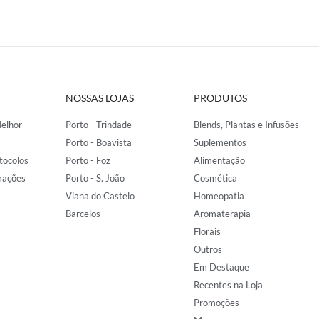
NOSSAS LOJAS
PRODUTOS
elhor
Porto - Trindade
Blends, Plantas e Infusões
Porto - Boavista
Suplementos
tocolos
Porto - Foz
Alimentação
mações
Porto - S. João
Cosmética
Viana do Castelo
Homeopatia
Barcelos
Aromaterapia
Florais
Outros
Em Destaque
Recentes na Loja
Promoções