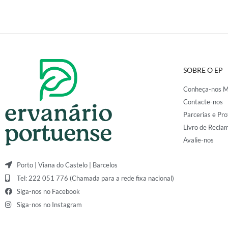
SOBRE O EP
Conheça-nos M
Contacte-nos
Parcerias e Pro
Livro de Recla
Avalie-nos
Porto | Viana do Castelo | Barcelos
Tel: 222 051 776 (Chamada para a rede fixa nacional)
Siga-nos no Facebook
Siga-nos no Instagram