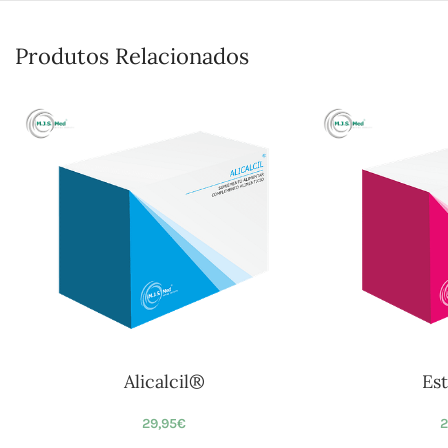
Produtos Relacionados
Alicalcil®
Es
29,95
€
2