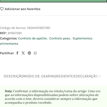
Adicionar aos favoritos
Código de barras:
5604401667081
REF:
97667081
Categorias:
Controlo de apetite
,
Controlo peso
,
Suplementos
alimentares
Partilhar:
DESCRIÇÃO
MODO DE USAR
INGREDIENTES
DECLARAÇÃO NUTR
Nota:
Confirmar a informação no rótulo/caixa do artigo. Uma vez
que as informações disponibilizadas podem sofrer alterações de
acordo com o lote, deverá considerar sempre a informação que
acompanha o produto recebido.