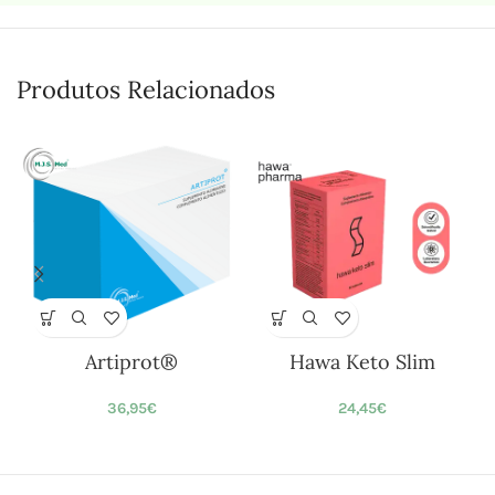
Produtos Relacionados
Artiprot®
Hawa Keto Slim
36,95
€
24,45
€