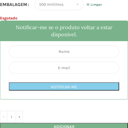
EMBALAGEM
Limpar
Esgotado
Notificar-me se o produto voltar a estar
disponível.
NOTIFICAR-ME
ADICIONAR