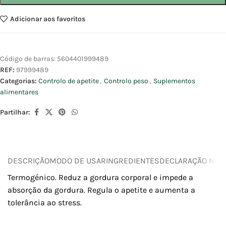
Adicionar aos favoritos
Código de barras:
5604401999489
REF:
97999489
Categorias:
Controlo de apetite
,
Controlo peso
,
Suplementos
alimentares
Partilhar:
DESCRIÇÃO
MODO DE USAR
INGREDIENTES
DECLARAÇÃO NUTR
Termogénico. Reduz a gordura corporal e impede a
absorção da gordura. Regula o apetite e aumenta a
tolerância ao stress.