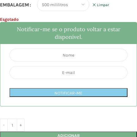
EMBALAGEM
Limpar
Esgotado
Notificar-me se o produto voltar a estar
disponível.
NOTIFICAR-ME
ADICIONAR