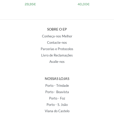
29,95
€
40,00
€
SOBRE O EP
Conheça-nos Melhor
Contacte-nos
Parcerias e Protocolos
Livro de Reclamações
Avalie-nos
NOSSAS LOJAS
Porto - Trindade
Porto - Boavista
Porto - Foz
Porto - S. João
Viana do Castelo