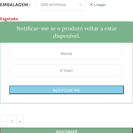
EMBALAGEM
Limpar
Esgotado
Notificar-me se o produto voltar a estar
disponível.
NOTIFICAR-ME
ADICIONAR