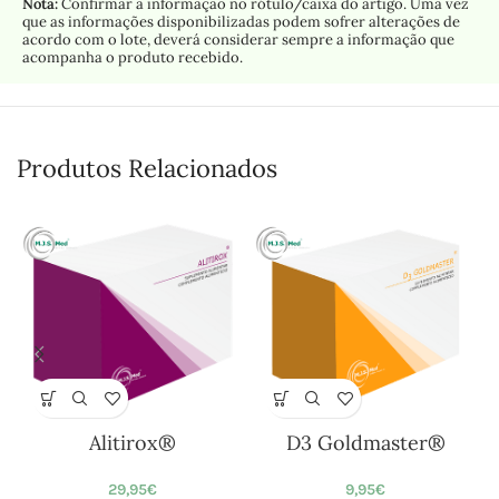
Nota:
Confirmar a informação no rótulo/caixa do artigo. Uma vez
que as informações disponibilizadas podem sofrer alterações de
acordo com o lote, deverá considerar sempre a informação que
acompanha o produto recebido.
Produtos Relacionados
Alitirox®
D3 Goldmaster®
29,95
€
9,95
€