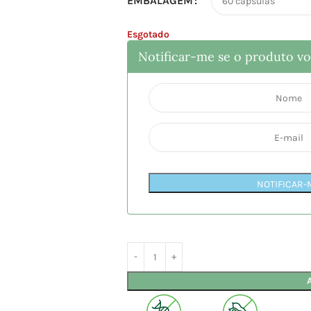
EMBALAGEM
Esgotado
Notificar-me se o produto vol
NOTIFICAR-