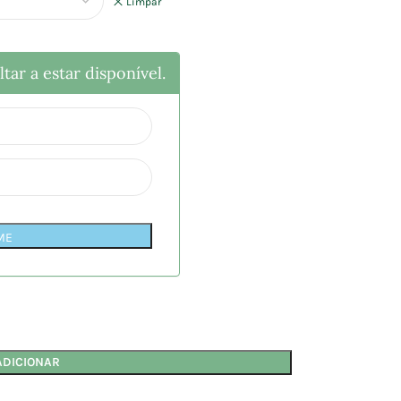
Limpar
tar a estar disponível.
ME
ADICIONAR