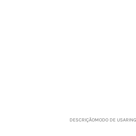
DESCRIÇÃO
MODO DE USAR
IN