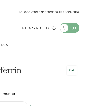
LOJAS
CONTACTE-NOS
FAQS
SEGUIR ENCOMENDA
ENTRAR / REGISTAR
0,00
€
TROS
ferrin
KAL
alimentar