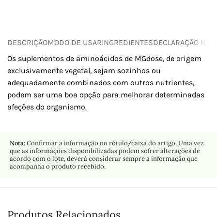
DESCRIÇÃO
MODO DE USAR
INGREDIENTES
DECLARAÇÃO NUTR
Os suplementos de aminoácidos de MGdose, de origem
exclusivamente vegetal, sejam sozinhos ou
adequadamente combinados com outros nutrientes,
podem ser uma boa opção para melhorar determinadas
afeções do organismo.
Nota:
Confirmar a informação no rótulo/caixa do artigo. Uma vez
que as informações disponibilizadas podem sofrer alterações de
acordo com o lote, deverá considerar sempre a informação que
acompanha o produto recebido.
Produtos Relacionados