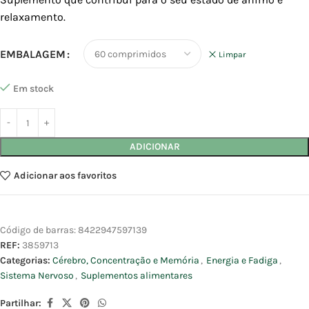
relaxamento.
EMBALAGEM
Limpar
Em stock
ADICIONAR
Adicionar aos favoritos
Código de barras:
8422947597139
REF:
3859713
Categorias:
Cérebro, Concentração e Memória
,
Energia e Fadiga
,
Sistema Nervoso
,
Suplementos alimentares
Partilhar: