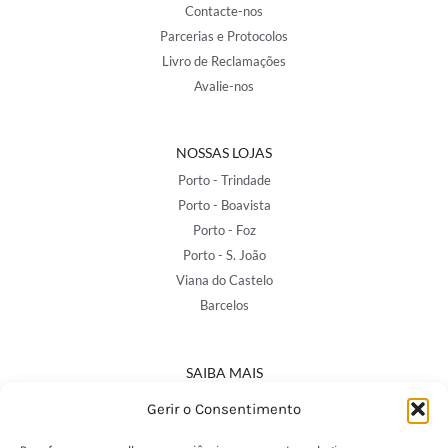
Contacte-nos
Parcerias e Protocolos
Livro de Reclamações
Avalie-nos
NOSSAS LOJAS
Porto - Trindade
Porto - Boavista
Porto - Foz
Porto - S. João
Viana do Castelo
Barcelos
SAIBA MAIS
Política de Privacidade
Gerir o Consentimento
Declaração de Acessibilidade