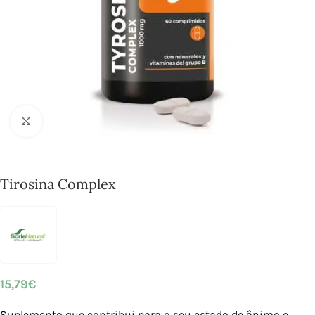
Click to enlarge
Tirosina Complex
15,79
€
Suplemento que contribui para o seu estado de ânimo e