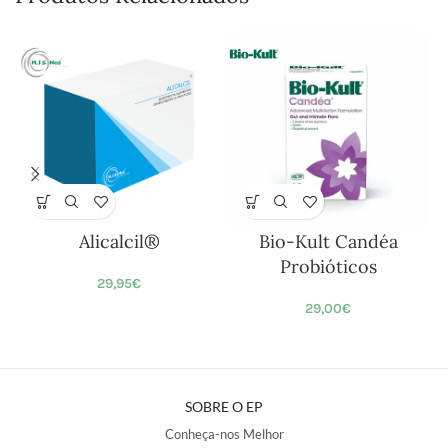
Alicalcil®
Bio-Kult Candéa
Probióticos
29,95
€
29,00
€
SOBRE O EP
Conheça-nos Melhor