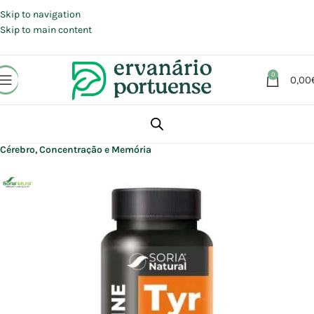
Portes grátis em compras a partir de 30 €, para envio expresso em
Portugal Continental.
Skip to navigation
Skip to main content
0
0,00
Início
Loja
Suplementos alimentares
Cérebro, Concentração e Memória