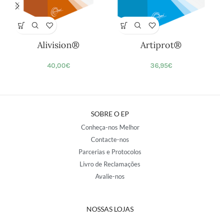
Alivision®
Artiprot®
40,00
€
36,95
€
SOBRE O EP
Conheça-nos Melhor
Contacte-nos
Parcerias e Protocolos
Livro de Reclamações
Avalie-nos
NOSSAS LOJAS