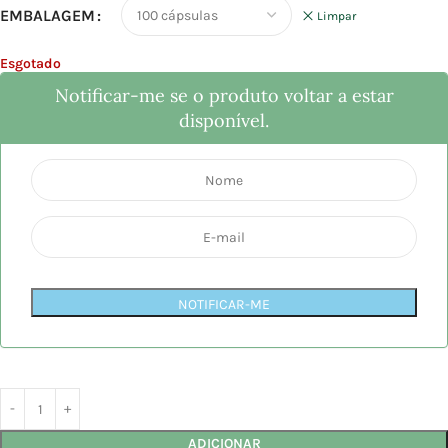
EMBALAGEM
Limpar
Esgotado
Notificar-me se o produto voltar a estar
disponível.
NOTIFICAR-ME
ADICIONAR