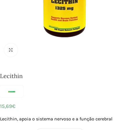
Click to enlarge
Lecithin
15,69
€
Lecithin, apoia o sistema nervoso e a função cerebral