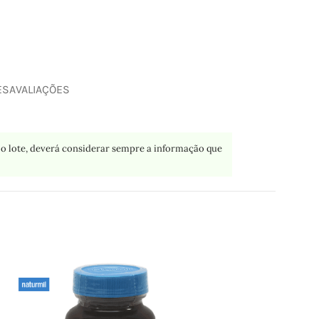
ES
AVALIAÇÕES
o lote, deverá considerar sempre a informação que