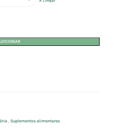
Limpar
ADICIONAR
ória
,
Suplementos alimentares