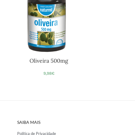
Oliveira 500mg
9,98
€
SAIBA MAIS
Política de Privacidade