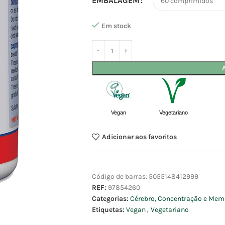
EMBALAGEM
Em stock
Vegan
Vegetariano
Adicionar aos favoritos
Código de barras:
5055148412999
REF:
97854260
Categorias:
Cérebro, Concentração e Mem
Etiquetas:
Vegan
,
Vegetariano