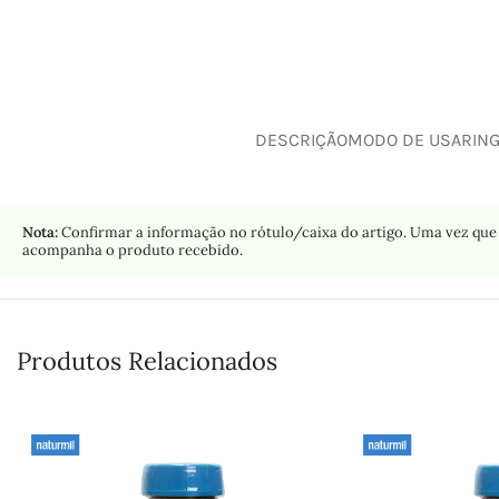
DESCRIÇÃO
MODO DE USAR
IN
Nota:
Confirmar a informação no rótulo/caixa do artigo. Uma vez que 
acompanha o produto recebido.
Produtos Relacionados