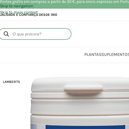
Portes grátis em compras a partir de 30 €, para envio expresso em Port
Skip to navigation
Skip to main content
UALIDADE E CONFIANÇA DESDE 1910
PLANTAS
SUPLEMENTO
Início
L
LAMBERTS