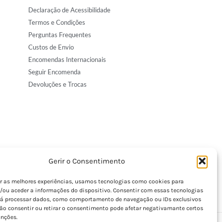
Declaração de Acessibilidade
Termos e Condições
Perguntas Frequentes
Custos de Envio
Encomendas Internacionais
Seguir Encomenda
Devoluções e Trocas
Gerir o Consentimento
er as melhores experiências, usamos tecnologias como cookies para
/ou aceder a informações do dispositivo. Consentir com essas tecnologias
rá processar dados, como comportamento de navegação ou IDs exclusivos
Não consentir ou retirar o consentimento pode afetar negativamante certos
unções.