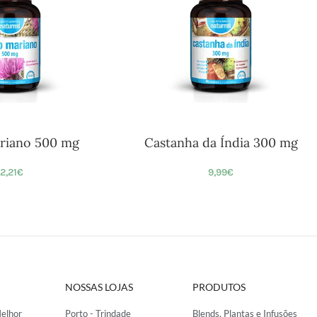
riano 500 mg
Castanha da Índia 300 mg
12,21
€
9,99
€
NOSSAS LOJAS
PRODUTOS
elhor
Porto - Trindade
Blends, Plantas e Infusões