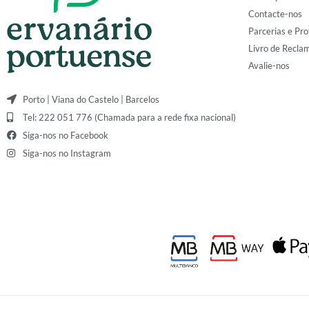
Contacte-nos
Parcerias e Pro
Livro de Recla
Avalie-nos
Porto | Viana do Castelo | Barcelos
Tel: 222 051 776 (Chamada para a rede fixa nacional)
Siga-nos no Facebook
Siga-nos no Instagram