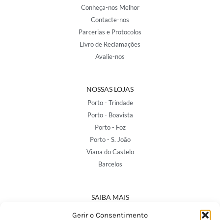
Conheça-nos Melhor
Contacte-nos
Parcerias e Protocolos
Livro de Reclamações
Avalie-nos
NOSSAS LOJAS
Porto - Trindade
Porto - Boavista
Porto - Foz
Porto - S. João
Viana do Castelo
Barcelos
SAIBA MAIS
Política de Privacidade
Gerir o Consentimento