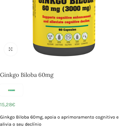
Click to enlarge
Ginkgo Biloba 60mg
15,28
€
Ginkgo Biloba 60mg, apoia o aprimoramento cognitivo e
alivia o seu declínio