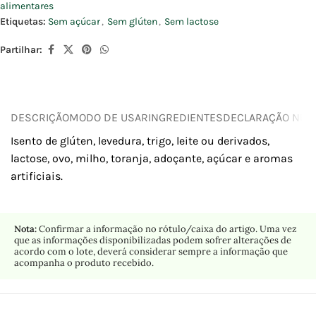
alimentares
Etiquetas:
Sem açúcar
,
Sem glúten
,
Sem lactose
Partilhar:
DESCRIÇÃO
MODO DE USAR
INGREDIENTES
DECLARAÇÃO NUTR
Isento de glúten, levedura, trigo, leite ou derivados,
lactose, ovo, milho, toranja, adoçante, açúcar e aromas
artificiais.
Nota:
Confirmar a informação no rótulo/caixa do artigo. Uma vez
que as informações disponibilizadas podem sofrer alterações de
acordo com o lote, deverá considerar sempre a informação que
acompanha o produto recebido.