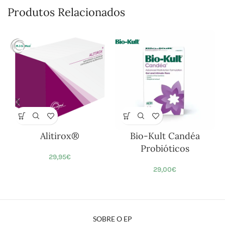
Produtos Relacionados
Alitirox®
Bio-Kult Candéa
Probióticos
29,95
€
29,00
€
SOBRE O EP