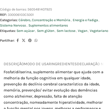
Código de barras:
5605481407925
REF:
330006103CS001
Categorias:
Cérebro, Concentração e Memória
,
Energia e Fadiga
,
Sistema Nervoso
,
Suplementos alimentares
Etiquetas:
Sem açúcar
,
Sem glúten
,
Sem lactose
,
Vegan
,
Vegetariano
Partilhar:
DESCRIÇÃO
MODO DE USAR
INGREDIENTES
DECLARAÇÃO NUTR
Fosfatidilserina, suplemento alimentar que ajuda com a
melhoria da função cognitiva em qualquer idade,
prevenção do declínio cerebral característico da idade,
memória, prevenção/ evitar evolução das demências
como alzheimer, depressão, falta de atenção
concentração, nomeadamente hiperatividade, melhorar
a função mental nos jovens, melhorar a performance e