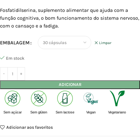
Fosfatidilserina, suplemento alimentar que ajuda com a
função cognitiva, o bom funcionamento do sistema nervoso,
com o cansaço e a fadiga.
EMBALAGEM
Limpar
Em stock
ADICIONAR
Sem açúcar
Sem glúten
Sem lactose
Vegan
Vegetariano
Adicionar aos favoritos