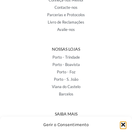
Conheça-nos Melhor
Contacte-nos
Parcerias e Protocolos
Livro de Reclamações
Avalie-nos
NOSSAS LOJAS
Porto - Trindade
Porto - Boavista
Porto - Foz
Porto - S. João
Viana do Castelo
Barcelos
SAIBA MAIS
Política de Privacidade
Gerir o Consentimento
Declaração de Acessibilidade