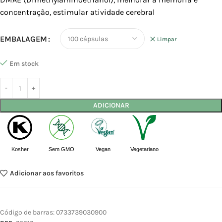
concentração, estimular atividade cerebral
EMBALAGEM
Limpar
Em stock
ADICIONAR
Kosher
Sem GMO
Vegan
Vegetariano
Adicionar aos favoritos
Código de barras:
0733739030900