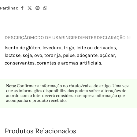
Partilhar:
DESCRIÇÃO
MODO DE USAR
INGREDIENTES
DECLARAÇÃO NUTR
Isento de glúten, levedura, trigo, leite ou derivados,
lactose, soja, ovo, toranja, peixe, adoçante, açúcar,
conservantes, corantes e aromas artificiais.
Nota:
Confirmar a informação no rótulo/caixa do artigo. Uma vez
que as informações disponibilizadas podem sofrer alterações de
acordo com o lote, deverá considerar sempre a informação que
acompanha o produto recebido.
Produtos Relacionados