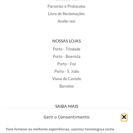
Parcerias e Protocolos
Livro de Reclamações
Avalie-nos
NOSSAS LOJAS
Porto - Trindade
Porto - Boavista
Porto - Foz
Porto - S. João
Viana do Castelo
Barcelos
SAIBA MAIS
Política de Privacidade
Gerir o Consentimento
Declaração de Acessibilidade
Termos e Condições
Para fornecer as melhores experiências, usamos tecnologias como