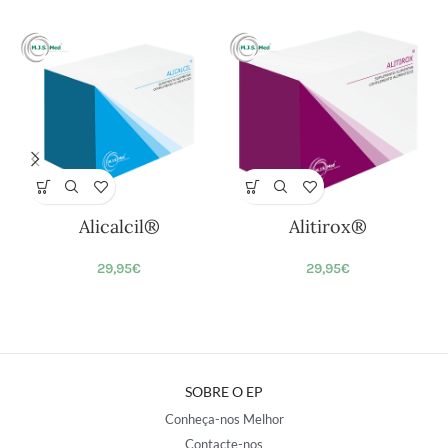
Alicalcil®
Alitirox®
29,95
€
29,95
€
SOBRE O EP
Conheça-nos Melhor
Contacte-nos