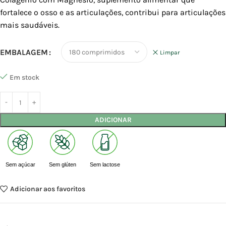
fortalece o osso e as articulações, contribui para articulações
mais saudáveis.
EMBALAGEM
Limpar
Em stock
ADICIONAR
Sem açúcar
Sem glúten
Sem lactose
Adicionar aos favoritos