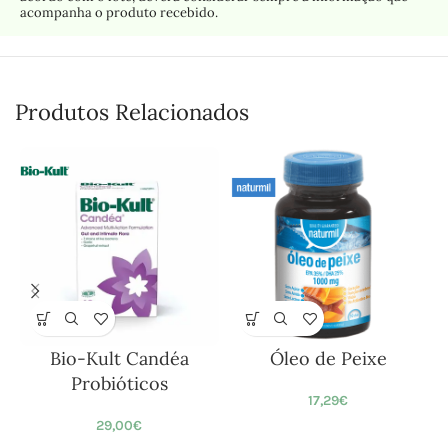
acompanha o produto recebido.
Produtos Relacionados
Bio-Kult Candéa
Óleo de Peixe
Probióticos
17,29
€
29,00
€