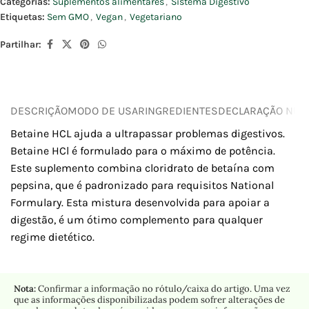
Categorias:
Suplementos alimentares
,
Sistema Digestivo
Etiquetas:
Sem GMO
,
Vegan
,
Vegetariano
Partilhar:
DESCRIÇÃO
MODO DE USAR
INGREDIENTES
DECLARAÇÃO NUTR
Betaine HCL ajuda a ultrapassar problemas digestivos.
Betaine HCl é formulado para o máximo de potência.
Este suplemento combina cloridrato de betaína com
pepsina, que é padronizado para requisitos National
Formulary. Esta mistura desenvolvida para apoiar a
digestão, é um ótimo complemento para qualquer
regime dietético.
Nota:
Confirmar a informação no rótulo/caixa do artigo. Uma vez
que as informações disponibilizadas podem sofrer alterações de