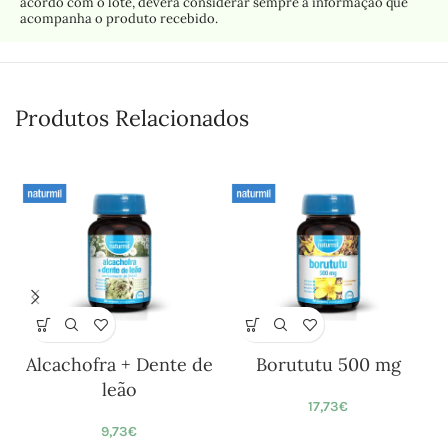
acordo com o lote, deverá considerar sempre a informação que
acompanha o produto recebido.
Produtos Relacionados
Alcachofra + Dente de
Borututu 500 mg
leão
17,73
€
9,73
€