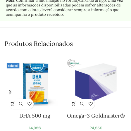
Nota:
Confirmar a informação no rótulo/caixa do artigo. Uma vez
que as informações disponibilizadas podem sofrer alterações de
acordo com o lote, deverá considerar sempre a informação que
acompanha o produto recebido.
Produtos Relacionados
DHA 500 mg
Omega-3 Goldmaster®
14,99
€
24,95
€