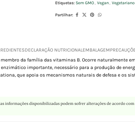
Etiquetas:
Sem GMO
,
Vegan
,
Vegetariano
Partilhar:
GREDIENTES
DECLARAÇÃO NUTRICIONAL
EMBALAGEM
PRECAUÇÕ
membro da família das vitaminas B. Ocorre naturalmente em v
ator enzimático importante, necessário para a produção de energ
ationa, que apoia os mecanismos naturais de defesa e os sis
as informações disponibilizadas podem sofrer alterações de acordo com 