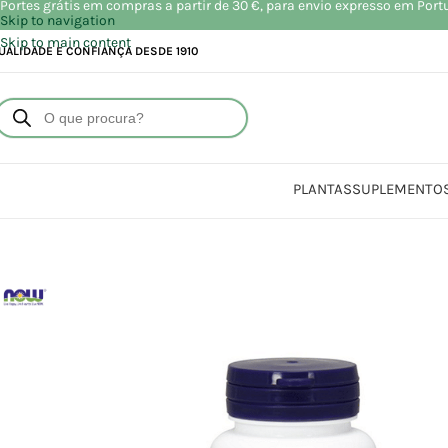
Portes grátis em compras a partir de 30 €, para envio expresso em Port
Skip to navigation
Skip to main content
UALIDADE E CONFIANÇA DESDE 1910
PLANTAS
SUPLEMENTO