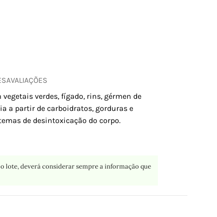
ES
AVALIAÇÕES
egetais verdes, fígado, rins, gérmen de
ia a partir de carboidratos, gorduras e
temas de desintoxicação do corpo.
o lote, deverá considerar sempre a informação que