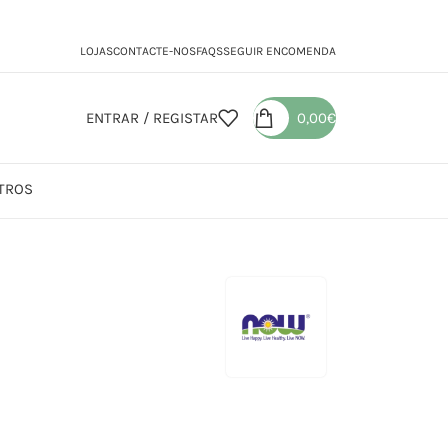
LOJAS
CONTACTE-NOS
FAQS
SEGUIR ENCOMENDA
ENTRAR / REGISTAR
0,00
€
TROS