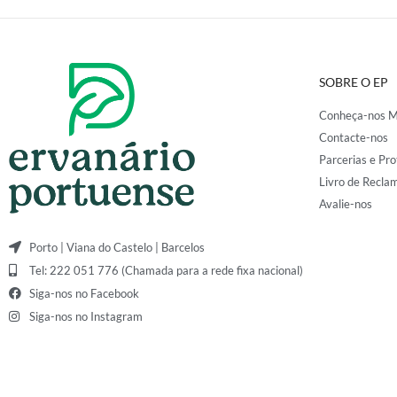
SOBRE O EP
Conheça-nos M
Contacte-nos
Parcerias e Pro
Livro de Recla
Avalie-nos
Porto | Viana do Castelo | Barcelos
Tel: 222 051 776 (Chamada para a rede fixa nacional)
Siga-nos no Facebook
Siga-nos no Instagram