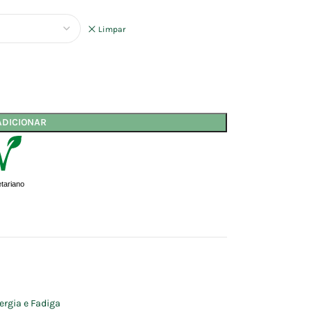
Limpar
ADICIONAR
tariano
ergia e Fadiga