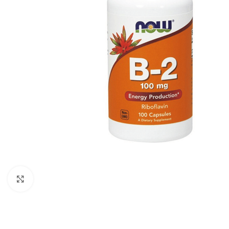
Click to enlarge