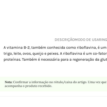
DESCRIÇÃO
MODO DE USAR
IN
A vitamina B-2, também conhecida como riboflavina, é um 
trigo, leite, ovos, queijo e peixes. A riboflavina é um co-f
proteínas. Também é necessária para a regeneração da glut
Nota:
Confirmar a informação no rótulo/caixa do artigo. Uma vez que 
acompanha o produto recebido.