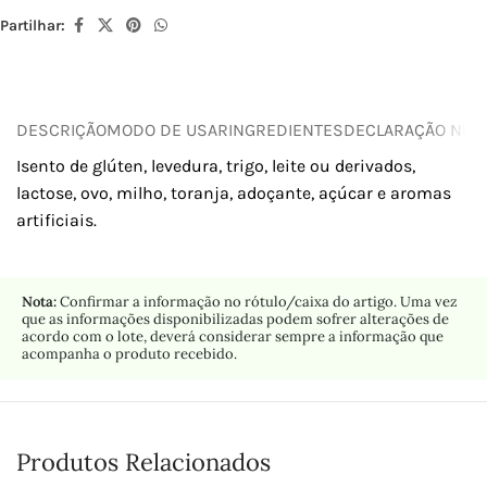
Partilhar:
DESCRIÇÃO
MODO DE USAR
INGREDIENTES
DECLARAÇÃO NUTR
Isento de glúten, levedura, trigo, leite ou derivados,
lactose, ovo, milho, toranja, adoçante, açúcar e aromas
artificiais.
Nota:
Confirmar a informação no rótulo/caixa do artigo. Uma vez
que as informações disponibilizadas podem sofrer alterações de
acordo com o lote, deverá considerar sempre a informação que
acompanha o produto recebido.
Produtos Relacionados