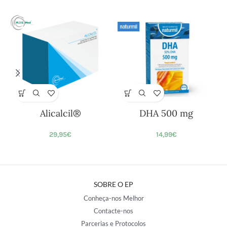
Alicalcil®
DHA 500 mg
29,95
€
14,99
€
SOBRE O EP
Conheça-nos Melhor
Contacte-nos
Parcerias e Protocolos