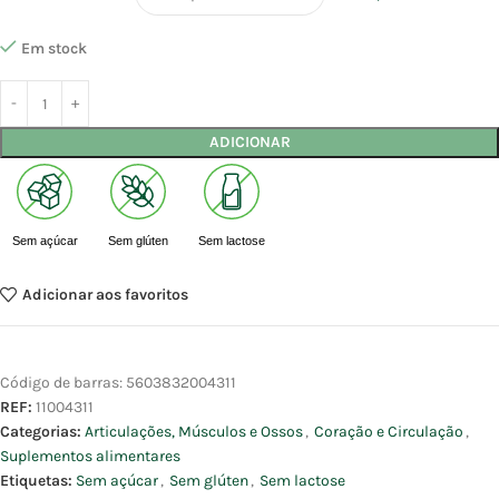
Em stock
ADICIONAR
Sem açúcar
Sem glúten
Sem lactose
Adicionar aos favoritos
Código de barras:
5603832004311
REF:
11004311
Categorias:
Articulações, Músculos e Ossos
,
Coração e Circulação
,
Suplementos alimentares
Etiquetas:
Sem açúcar
,
Sem glúten
,
Sem lactose