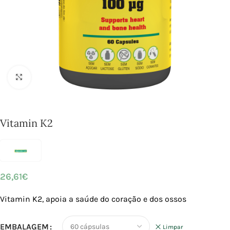
Click to enlarge
Vitamin K2
26,61
€
Vitamin K2, apoia a saúde do coração e dos ossos
EMBALAGEM
Limpar