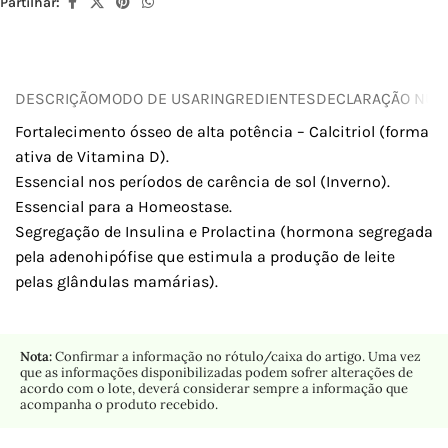
Partilhar:
DESCRIÇÃO
MODO DE USAR
INGREDIENTES
DECLARAÇÃO NUTR
Fortalecimento ósseo de alta potência – Calcitriol (forma
ativa de Vitamina D).
Essencial nos períodos de carência de sol (Inverno).
Essencial para a Homeostase.
Segregação de Insulina e Prolactina (hormona segregada
pela adenohipófise que estimula a produção de leite
pelas glândulas mamárias).
Nota:
Confirmar a informação no rótulo/caixa do artigo. Uma vez
que as informações disponibilizadas podem sofrer alterações de
acordo com o lote, deverá considerar sempre a informação que
acompanha o produto recebido.