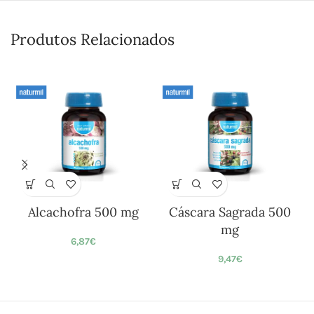
Produtos Relacionados
Alcachofra 500 mg
Cáscara Sagrada 500
mg
6,87
€
9,47
€