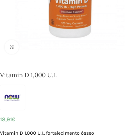
Click to enlarge
Vitamin D 1,000 U.I.
18,91
€
Vitamin D 1,000 U.I., fortalecimento ósseo