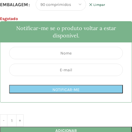
EMBALAGEM
Limpar
Esgotado
Notificar-me se o produto voltar a estar
disponível.
NOTIFICAR-ME
ADICIONAR