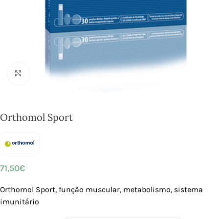
Click to enlarge
Orthomol Sport
71,50
€
Orthomol Sport, função muscular, metabolismo, sistema
imunitário