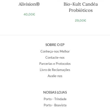
Alivision®
Bio-Kult Candéa
Probióticos
40,00
€
29,00
€
SOBRE O EP
Conheça-nos Melhor
Contacte-nos
Parcerias e Protocolos
Livro de Reclamações
Avalie-nos
NOSSAS LOJAS
Porto - Trindade
Porto - Boavista