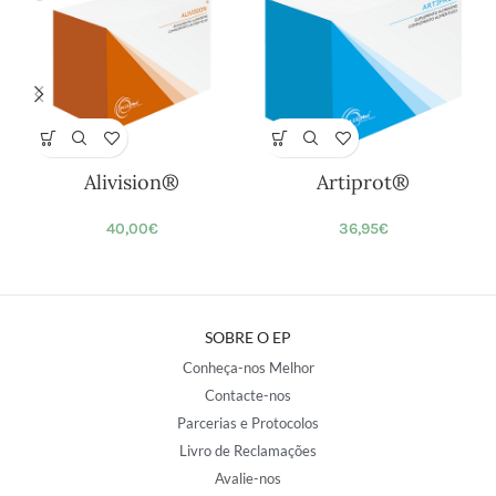
Alivision®
Artiprot®
40,00
€
36,95
€
SOBRE O EP
Conheça-nos Melhor
Contacte-nos
Parcerias e Protocolos
Livro de Reclamações
Avalie-nos