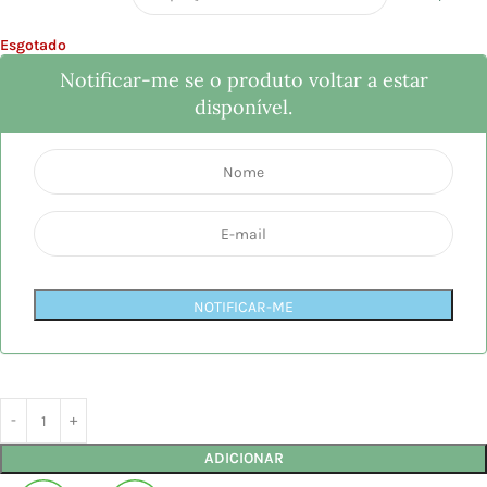
Esgotado
Notificar-me se o produto voltar a estar
disponível.
NOTIFICAR-ME
ADICIONAR