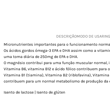
DESCRIÇÃO
MODO DE USAR
IN
Micronutrientes importantes para o funcionamento normal
Os ácidos gordos ómega-3 EPA e DHA assim como a vitamin
uma toma diária de 250mg de EPA e DHA.
O magnésio contribui para uma função muscular normal, i
Vitamina B6, vitamina B12 e ácido fólico contribuem para
Vitamina B1 (tiamina), Vitamina B2 (riblofavina), Vitamina
contribuem para um normal metabolismo de produção da e
Isento de lactose | Isento de glúten