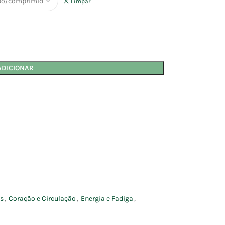
Limpar
ADICIONAR
os
,
Coração e Circulação
,
Energia e Fadiga
,