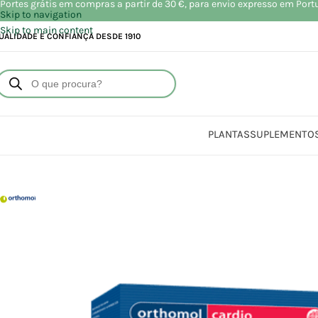
Portes grátis em compras a partir de 30 €, para envio expresso em Port
Skip to navigation
Skip to main content
UALIDADE E CONFIANÇA DESDE 1910
PLANTAS
SUPLEMENTO
Início
L