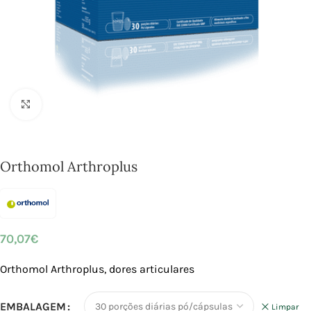
Click to enlarge
Orthomol Arthroplus
70,07
€
Orthomol Arthroplus, dores articulares
EMBALAGEM
Limpar