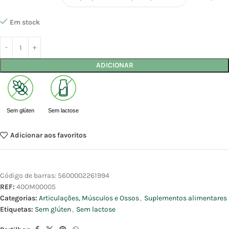
Em stock
ADICIONAR
Sem glúten
Sem lactose
Adicionar aos favoritos
Código de barras:
5600002261994
REF:
40OM00005
Categorias:
Articulações, Músculos e Ossos
,
Suplementos alimentares
Etiquetas:
Sem glúten
,
Sem lactose