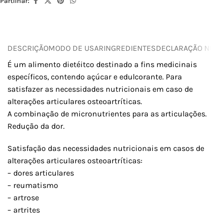
Partilhar:
DESCRIÇÃO
MODO DE USAR
INGREDIENTES
DECLARAÇÃO NUTR
É um alimento dietéitco destinado a fins medicinais
específicos, contendo açúcar e edulcorante. Para
satisfazer as necessidades nutricionais em caso de
alterações articulares osteoartríticas.
A combinação de micronutrientes para as articulações.
Redução da dor.
Satisfação das necessidades nutricionais em casos de
alterações articulares osteoartríticas:
– dores articulares
– reumatismo
– artrose
– artrites