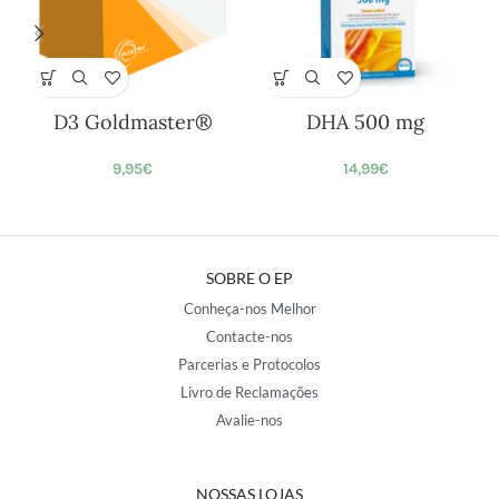
D3 Goldmaster®
DHA 500 mg
9,95
€
14,99
€
SOBRE O EP
Conheça-nos Melhor
Contacte-nos
Parcerias e Protocolos
Livro de Reclamações
Avalie-nos
NOSSAS LOJAS