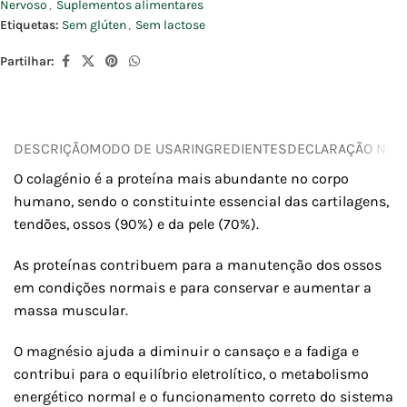
Nervoso
,
Suplementos alimentares
Etiquetas:
Sem glúten
,
Sem lactose
Partilhar:
DESCRIÇÃO
MODO DE USAR
INGREDIENTES
DECLARAÇÃO NUTR
O colagénio é a proteína mais abundante no corpo
humano, sendo o constituinte essencial das cartilagens,
tendões, ossos (90%) e da pele (70%).
As proteínas contribuem para a manutenção dos ossos
em condições normais e para conservar e aumentar a
massa muscular.
O magnésio ajuda a diminuir o cansaço e a fadiga e
contribui para o equilíbrio eletrolítico, o metabolismo
energético normal e o funcionamento correto do sistema