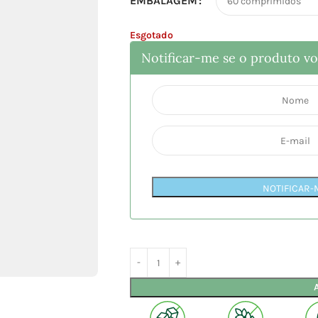
EMBALAGEM
Esgotado
Notificar-me se o produto vol
NOTIFICAR-