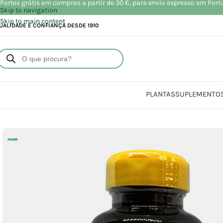
Portes grátis em compras a partir de 30 €, para envio expresso em Port
Skip to navigation
Skip to main content
UALIDADE E CONFIANÇA DESDE 1910
PLANTAS
SUPLEMENTO
Início
Loja
S