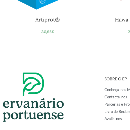
Artiprot®
Hawa 
36,95
€
2
SOBRE O EP
Conheça-nos M
Contacte-nos
Parcerias e Pro
Livro de Recla
Avalie-nos