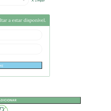
Limpar
tar a estar disponível.
ME
ADICIONAR