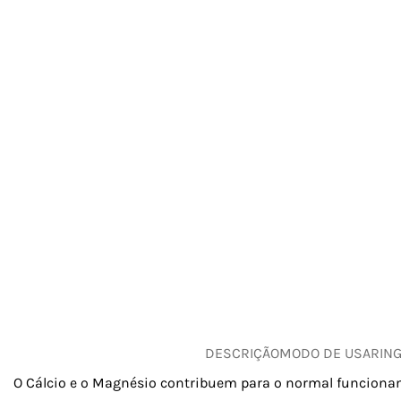
DESCRIÇÃO
MODO DE USAR
IN
O Cálcio e o Magnésio contribuem para o normal funcion