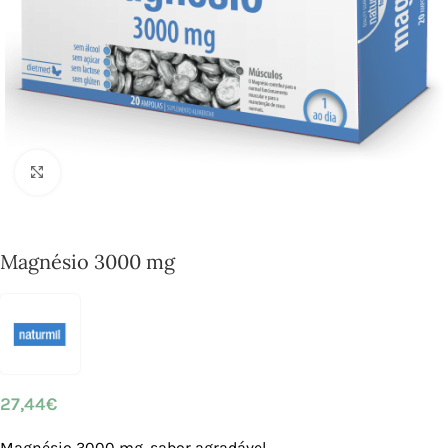
Click to enlarge
Magnésio 3000 mg
27,44
€
Magnésio 3000 mg, sabor agradável