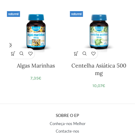
Algas Marinhas
Centelha Asiática 500
mg
7,35
€
10,07
€
SOBRE O EP
Conheça-nos Melhor
Contacte-nos