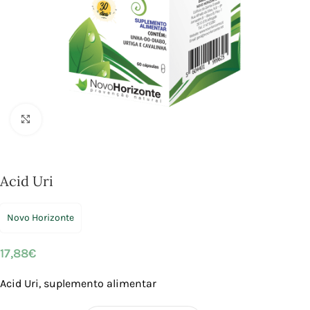
Click to enlarge
Acid Uri
Novo Horizonte
17,88
€
Acid Uri, suplemento alimentar