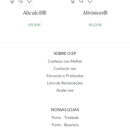
Alicalcil®
Alivision®
29,95
€
40,00
€
SOBRE O EP
Conheça-nos Melhor
Contacte-nos
Parcerias e Protocolos
Livro de Reclamações
Avalie-nos
NOSSAS LOJAS
Porto - Trindade
Porto - Boavista