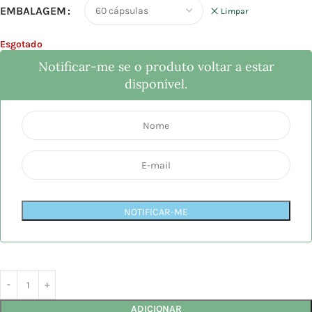
EMBALAGEM
Limpar
Esgotado
Notificar-me se o produto voltar a estar
disponível.
NOTIFICAR-ME
ADICIONAR