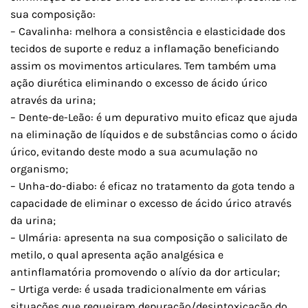
sua composição:
– Cavalinha: melhora a consistência e elasticidade dos
tecidos de suporte e reduz a inflamação beneficiando
assim os movimentos articulares. Tem também uma
ação diurética eliminando o excesso de ácido úrico
através da urina;
– Dente-de-Leão: é um depurativo muito eficaz que ajuda
na eliminação de líquidos e de substâncias como o ácido
úrico, evitando deste modo a sua acumulação no
organismo;
– Unha-do-diabo: é eficaz no tratamento da gota tendo a
capacidade de eliminar o excesso de ácido úrico através
da urina;
– Ulmária: apresenta na sua composição o salicilato de
metilo, o qual apresenta ação analgésica e
antinflamatória promovendo o alívio da dor articular;
– Urtiga verde: é usada tradicionalmente em várias
situações que requeiram depuração/desintoxicação do